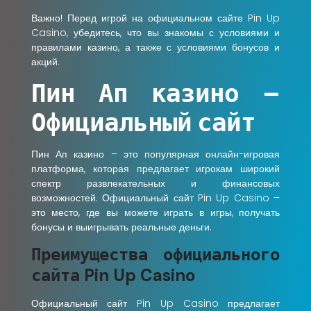
Важно! Перед игрой на официальном сайте Pin Up
Casino, убедитесь, что вы знакомы с условиями и
правилами казино, а также с условиями бонусов и
акций.
Пин Ап казино –
Официальный сайт
Пин Ап казино – это популярная онлайн-игровая
платформа, которая предлагает игрокам широкий
спектр развлекательных и финансовых
возможностей. Официальный сайт Pin Up Casino –
это место, где вы можете играть в игры, получать
бонусы и выигрывать реальные деньги.
Преимущества официального
сайта Pin Up Casino
Официальный сайт Pin Up Casino предлагает