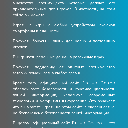
множество преимуществ, которые делают его
привлекательным для игроков. В частности, на этом
сайте вы можете:
Играть в игры с любым устройством, включая
смартфоны и планшеты
Получать бонусы и акции для новых и постоянных
игроков
Выигрывать реальные деньги в различных играх
Получать поддержку от опытных специалистов,
готовых помочь вам в любое время
Кроме того, официальный сайт Pin Up Casino
обеспечивает безопасность и конфиденциальность
вашей информации, используя современные
технологии и алгоритмы шифрования. Это означает,
что вы можете играть на этом сайте с уверенностью,
не беспокоясь о безопасности вашей информации.
В целом, официальный сайт Pin Up Casino – это