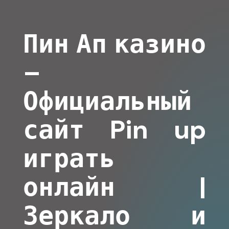
Пин Ап казино
–
Официальный
сайт Pin up
играть
онлайн |
Зеркало и