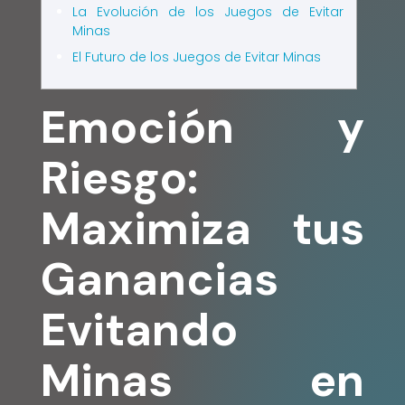
La Evolución de los Juegos de Evitar
Minas
El Futuro de los Juegos de Evitar Minas
Emoción y
Riesgo:
Maximiza tus
Ganancias
Evitando
Minas en