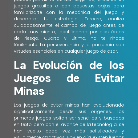
juegos gratuitos o con apuestas bajas para
familiarizarte con la mecánica del juego y
desarrollar tu estrategia. Tercero, analiza
cuidadosamente el campo de juego antes de
cada movimiento, identificando posibles áreas
de riesgo. Cuarto y último, no te rindas
fácilmente. La perseverancia y la paciencia son
virtudes esenciales en cualquier juego de azar.
La Evolución de los
Juegos de Evitar
Minas
Los juegos de evitar minas han evolucionado
significativamente desde sus orígenes. Los
primeros juegos solían ser sencillos y basados
en texto, pero con el avance de la tecnología, se
han vuelto cada vez más sofisticados y
visualmente atractivos. Hoy en día, existen juegos