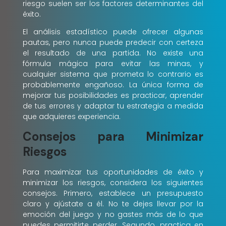
riesgo suelen ser los factores determinantes del
éxito.
El análisis estadístico puede ofrecer algunas
pautas, pero nunca puede predecir con certeza
el resultado de una partida. No existe una
fórmula mágica para evitar las minas, y
cualquier sistema que prometa lo contrario es
probablemente engañoso. La única forma de
mejorar tus posibilidades es practicar, aprender
de tus errores y adaptar tu estrategia a medida
que adquieres experiencia.
Consejos para Minimizar
Riesgos
Para maximizar tus oportunidades de éxito y
minimizar los riesgos, considera los siguientes
consejos. Primero, establece un presupuesto
claro y ajústate a él. No te dejes llevar por la
emoción del juego y no gastes más de lo que
puedes permitirte perder. Segundo, practica en