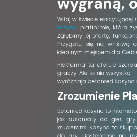
wygraną, o
Witaj w świecie ekscytującej 
kasyno
, platformie, która 
Zgłębimy jej ofertę, funkcjo
Przygotuj się na wnikliwą
idealnym miejscem dla Ciebie
Platforma ta oferuje szerok
graczy. Ale to nie wszystko 
wyróżniają betonred kasyno n
Zrozumienie Pl
Betonred kasyno to internet
jak automaty do gier, gry
krupierami. Kasyno to skup
do gry. Dostępność na róż