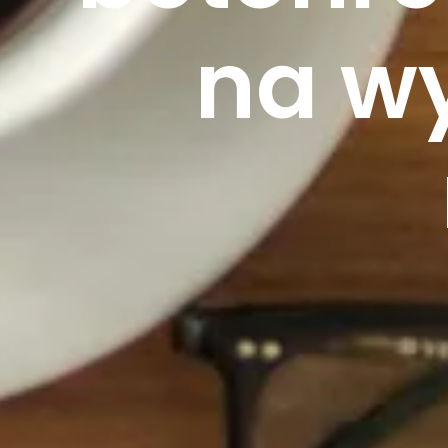
na wy