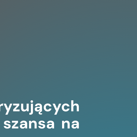
yzujących
 szansa na