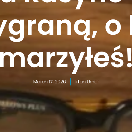
graną, o 
marzyłeś
March 17, 2026
Irfan Umar