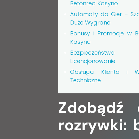
Betonred Kasyno
Automaty do Gier – Sz
Duże Wygrane
Bonusy i Promocje w B
Kasyno
Bezpieczeńst
Licencjonowanie
Obsługa Klienta i W
Techniczne
Zdobądź 
rozrywki: