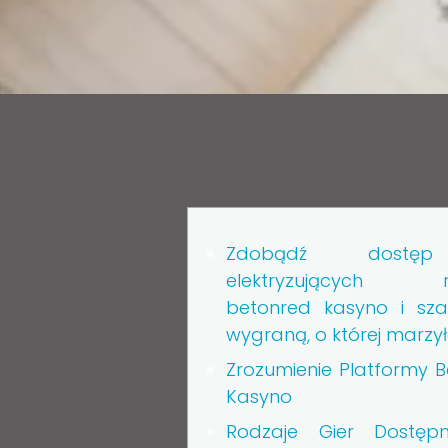
Zdobądź dost
elektryzujących roz
betonred kasyno i sz
wygraną, o której marzył
Zrozumienie Platformy 
Kasyno
Rodzaje Gier Dostęp