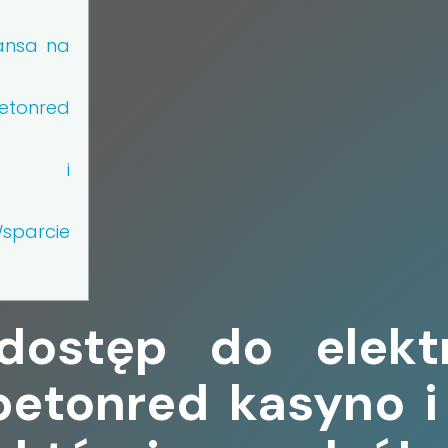
ansa na
etonred
wo i
sparcie
dostęp do elektr
 betonred kasyno i