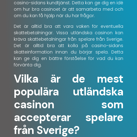
casino-sidans kundtjänst. Detta kan ge dig en idé
om hur bra casinoet är att samarbeta med och
om du kan få hjälp när du har frågor.
Det är alltid bra att vara vaken för eventuella
skattebetalningar. Vissa utländska casinon kan
kräva skattebetalningar från spelare från Sverige.
Det är alltid bra att kolla på casino-sidans
skatteinformation innan du börjar spela. Detta
kan ge dig en bättre förståelse för vad du kan
förvänta dig.
Vilka är de mest
populära utländska
casinon som
accepterar spelare
från Sverige?