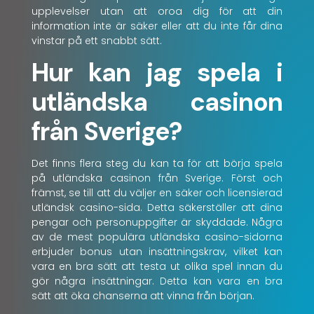
upplevelser utan att oroa dig för att din
information inte är säker eller att du inte får dina
vinstar på ett snabbt sätt.
Hur kan jag spela i
utländska casinon
från Sverige?
Det finns flera steg du kan ta för att börja spela
på utländska casinon från Sverige. Först och
främst, se till att du väljer en säker och licensierad
utländsk casino-sida. Detta säkerställer att dina
pengar och personuppgifter är skyddade. Några
av de mest populära utländska casino-sidorna
erbjuder bonus utan insättningskrav, vilket kan
vara en bra sätt att testa ut olika spel innan du
gör några insättningar. Detta kan vara en bra
sätt att öka chanserna att vinna från början.