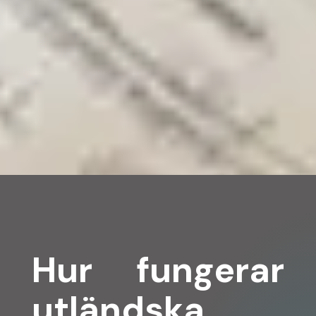
Hur fungerar
utländska