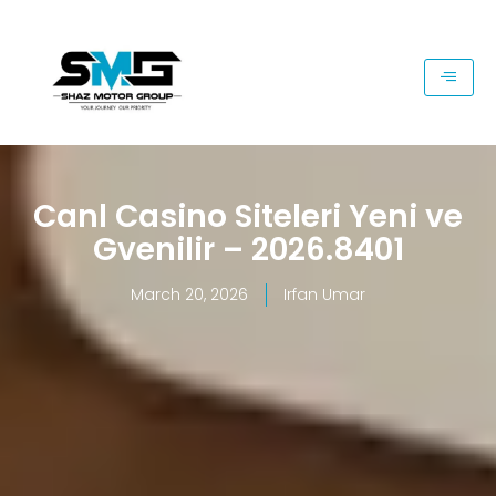
Canl Casino Siteleri Yeni ve
Gvenilir – 2026.8401
March 20, 2026
Irfan Umar