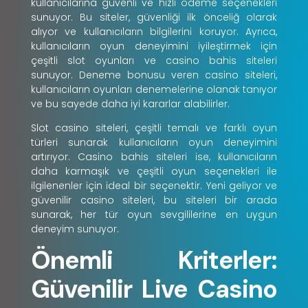
kullanıcılarına güvenli ve hızlı ödeme seçenekleri
sunuyor. Bu siteler, güvenliği ilk önceliğ olarak
alıyor ve kullanıcıların bilgilerini koruyor. Ayrıca,
kullanıcıların oyun deneyimini iyileştirmek için
çeşitli slot oyunları ve casino bahis siteleri
sunuyor. Deneme bonusu veren casino siteleri,
kullanıcıların oyunları denemelerine olanak tanıyor
ve bu sayede daha iyi kararlar alabilirler.
Slot casino siteleri, çeşitli temalı ve farklı oyun
türleri sunarak kullanıcıların oyun deneyimini
artırıyor. Casino bahis siteleri ise, kullanıcıların
daha karmaşık ve çeşitli oyun seçenekleri ile
ilgilenenler için ideal bir seçenektir. Yeni geliyor ve
güvenilir casino siteleri, bu siteleri bir arada
sunarak, her tür oyun sevgililerine en uygun
deneyim sunuyor.
Önemli Kriterler:
Güvenilir Live Casino