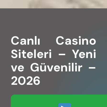
Canlı Casino
Siteleri – Yeni
ve Güvenilir –
2026