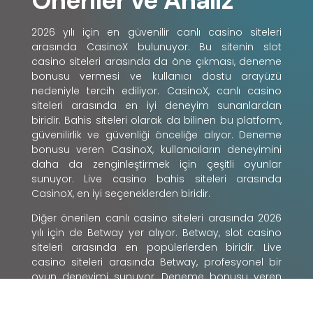
Öneriler ve Analiz
2026 yılı için en güvenilir canlı casino siteleri
arasında CasinoX bulunuyor. Bu sitenin slot
casino siteleri arasında da öne çıkması, deneme
bonusu vermesi ve kullanıcı dostu arayüzü
nedeniyle tercih ediliyor. CasinoX, canlı casino
siteleri arasında en iyi deneyim sunanlardan
biridir. Bahis siteleri olarak da bilinen bu platform,
güvenilirlik ve güvenliği önceliğe alıyor. Deneme
bonusu veren CasinoX, kullanıcıların deneyimini
daha da zenginleştirmek için çeşitli oyunlar
sunuyor. Live casino bahis siteleri arasında
CasinoX, en iyi seçeneklerden biridir.
Diğer önerilen canlı casino siteleri arasında 2026
yılı için de Betway yer alıyor. Betway, slot casino
siteleri arasında en popülerlerden biridir. Live
casino siteleri arasında Betway, profesyonel bir
oyun deneyimi sunuyor. Deneme bonusu veren
Betway, kullanıcıların oyunları denemelerine
olanak tanıyor. Bahis siteleri olarak da bilinen