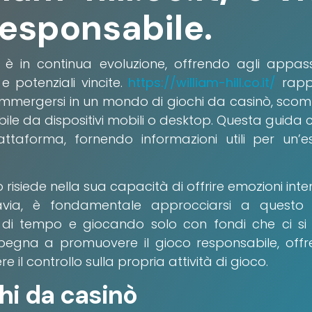
responsabile.
ne è in continua evoluzione, offrendo agli app
e potenziali vincite.
https://william-hill.co.it/
rapp
 immergersi in un mondo di giochi da casinò, scom
e da dispositivi mobili o desktop. Questa guida 
attaforma, fornendo informazioni utili per un’e
 risiede nella sua capacità di offrire emozioni inten
uttavia, è fondamentale approcciarsi a questo
 e di tempo e giocando solo con fondi che ci si
si impegna a promuovere il gioco responsabile, off
 il controllo sulla propria attività di gioco.
chi da casinò