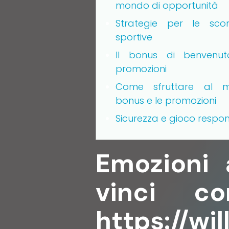
mondo di opportunità
Strategie per le sc
sportive
Il bonus di benvenu
promozioni
Come sfruttare al m
bonus e le promozioni
Sicurezza e gioco respon
Emozioni 
vinci co
https://will