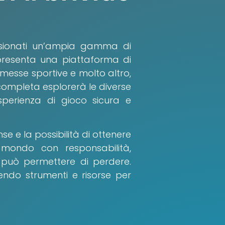
assionati un’ampia gamma di
resenta una piattaforma di
messe sportive e molto altro,
completa esplorerà le diverse
sperienza di gioco sicura e
se e la possibilità di ottenere
 mondo con responsabilità,
 può permettere di perdere.
rendo strumenti e risorse per