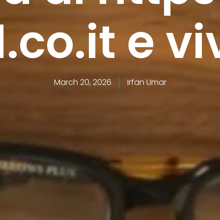
l.co.it e viv
March 20, 2026
Irfan Umar