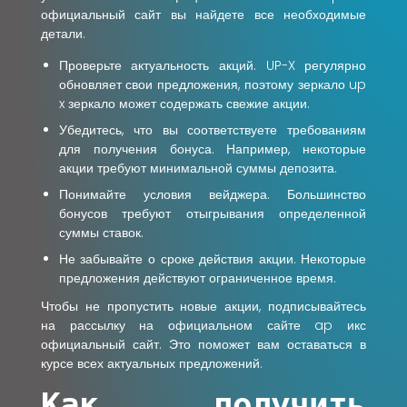
официальный сайт вы найдете все необходимые
детали.
Проверьте актуальность акций. UP-X регулярно
обновляет свои предложения, поэтому зеркало up
x зеркало может содержать свежие акции.
Убедитесь, что вы соответствуете требованиям
для получения бонуса. Например, некоторые
акции требуют минимальной суммы депозита.
Понимайте условия вейджера. Большинство
бонусов требуют отыгрывания определенной
суммы ставок.
Не забывайте о сроке действия акции. Некоторые
предложения действуют ограниченное время.
Чтобы не пропустить новые акции, подписывайтесь
на рассылку на официальном сайте ap икс
официальный сайт. Это поможет вам оставаться в
курсе всех актуальных предложений.
Как получить