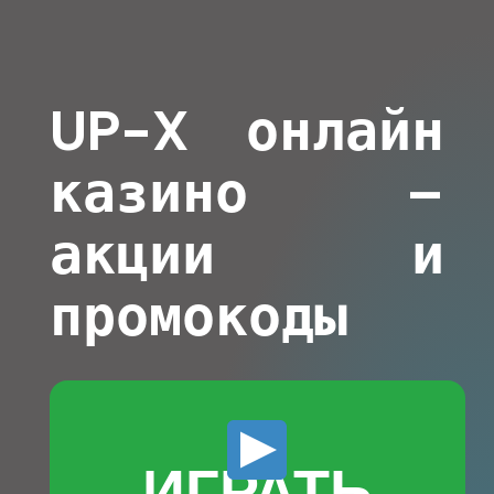
UP-X онлайн
казино –
акции и
промокоды
ИГРАТЬ