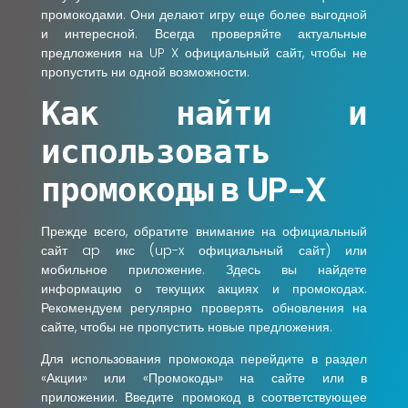
промокодами. Они делают игру еще более выгодной
и интересной. Всегда проверяйте актуальные
предложения на UP X официальный сайт, чтобы не
пропустить ни одной возможности.
Как найти и
использовать
промокоды в UP-X
Прежде всего, обратите внимание на официальный
сайт ap икс (up-x официальный сайт) или
мобильное приложение. Здесь вы найдете
информацию о текущих акциях и промокодах.
Рекомендуем регулярно проверять обновления на
сайте, чтобы не пропустить новые предложения.
Для использования промокода перейдите в раздел
«Акции» или «Промокоды» на сайте или в
приложении. Введите промокод в соответствующее