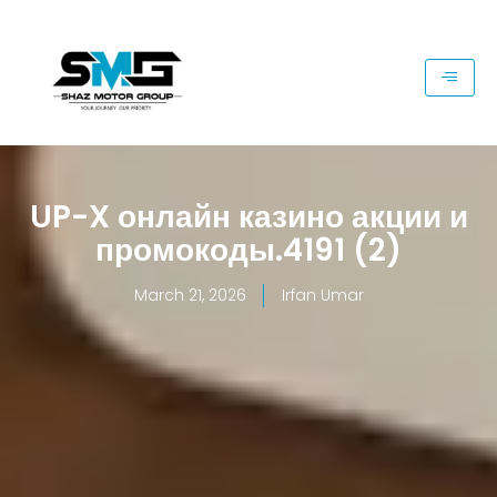
UP-X онлайн казино акции и
промокоды.4191 (2)
March 21, 2026
Irfan Umar