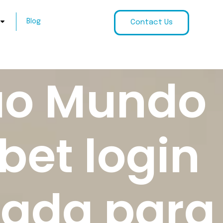
Blog
Contact Us
 ao Mundo
bet login
rada para