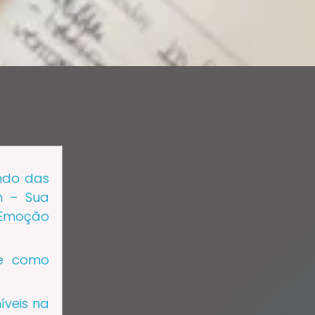
ndo das
n – Sua
 Emoção
e como
íveis na