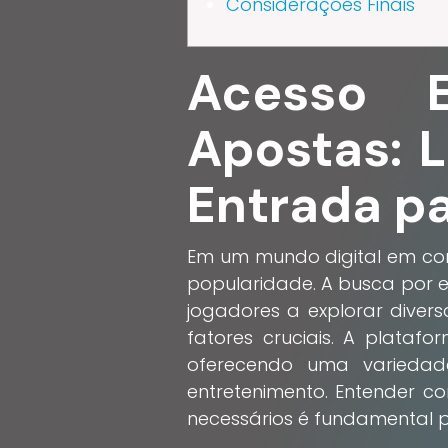
Considerações Finais
Acesso 
Apostas: L
Entrada pa
Em um mundo digital em co
popularidade. A busca por e
jogadores a explorar divers
fatores cruciais. A plataf
oferecendo uma varieda
entretenimento. Entender c
necessários é fundamental 