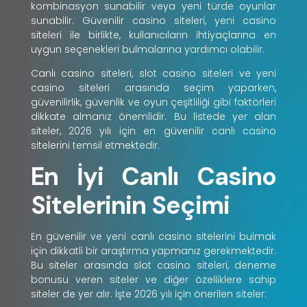
kombinasyon sunabilir veya yeni türde oyunlar
sunabilir. Güvenilir casino siteleri, yeni casino
siteleri ile birlikte, kullanıcıların ihtiyaçlarına en
uygun seçenekleri bulmalarına yardımcı olabilir.
Canlı casino siteleri, slot casino siteleri ve yeni
casino siteleri arasında seçim yaparken,
güvenilirlik, güvenlik ve oyun çeşitliliği gibi faktörleri
dikkate almanız önemlidir. Bu listede yer alan
siteler, 2026 yılı için en güvenilir canlı casino
sitelerini temsil etmektedir.
En İyi Canlı Casino
Sitelerinin Seçimi
En güvenilir ve yeni canlı casino sitelerini bulmak
için dikkatli bir araştırma yapmanız gerekmektedir.
Bu siteler arasında slot casino siteleri, deneme
bonusu veren siteler ve diğer özelliklere sahip
siteler de yer alır. İşte 2026 yılı için önerilen siteler: