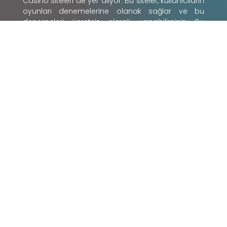
Casino Siteleri de yer alıyor. Bu siteler, kullanıcıların
oyunları denemelerine olanak sağlar ve bu
denemeleri ücretsiz olarak yapabilirsiniz. Bu
sayede, oyunları daha iyi öğrenip stratejilerini
geliştirebilirsiniz.
Casino bahis siteleri arasında da
https://1888freeonlinegames.com/ Bahis Siteleri
mevcut. Bu siteler, kullanıcılarına çeşitli bahis
seçenekleri sunar ve güvenli bir ortamda
oynayabileceklerini sağlar. Ayrıca, bu sitelerde
güvenilirlik ve güvenliği en öncelikli konu olarak ele
alınmaktadır.
En iyi canlı casino sitelerini deneyimlemek için,
güvenilir ve güvenli bir ortamda
oynayabileceğiniz siteleri seçin. Bu siteler,
kullanıcılarına güvenli bir deneyim ve çeşitli oyun
seçeneklerini sunarlar. Ayrıca, deneme bonusu
veren siteler de bu deneyimleri daha da
iyileştirebilir.