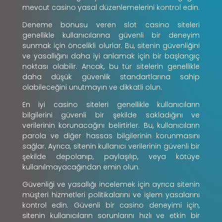
mevcut casino yasal düzenlemelerini kontrol edin.
Deneme bonusu veren slot casino siteleri
genellikle kullanıcılarına güvenli bir deneyim
sunmak için öncelikli olurlar. Bu, sitenin güvenliğini
ve yasallığını daha iyi anlamak için bir başlangıç
noktası olabilir. Ancak, bu tür sitelerin genellikle
daha düşük güvenlik standartlarına sahip
olabileceğini unutmayın ve dikkatli olun.
En iyi casino siteleri genellikle kullanıcıların
bilgilerini güvenli bir şekilde sakladığını ve
verilerinin korunacağını belirtirler. Bu, kullanıcıların
parola ve diğer hassas bilgilerinin korunmasını
sağlar. Ayrıca, sitenin kullanıcı verilerinin güvenli bir
şekilde depolanıp, paylaşılıp, veya kötüye
kullanılmayacağından emin olun.
Güvenliği ve yasallığı incelemek için ayrıca sitenin
müşteri hizmetleri politikalarını ve işlem yasalarını
kontrol edin. Güvenli bir casino deneyimi için,
sitenin kullanıcıların sorunlarını hızlı ve etkin bir