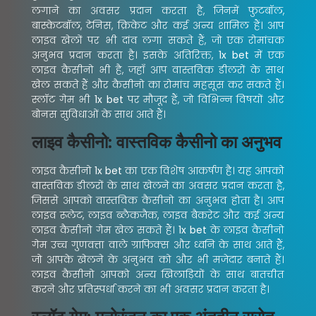
लगाने का अवसर प्रदान करता है, जिनमें फुटबॉल,
बास्केटबॉल, टेनिस, क्रिकेट और कई अन्य शामिल हैं। आप
लाइव खेलों पर भी दांव लगा सकते हैं, जो एक रोमांचक
अनुभव प्रदान करता है। इसके अतिरिक्त,
1x bet
में एक
लाइव कैसीनो भी है, जहाँ आप वास्तविक डीलरों के साथ
खेल सकते हैं और कैसीनो का रोमांच महसूस कर सकते हैं।
स्लॉट गेम भी
1x bet
पर मौजूद हैं, जो विभिन्न विषयों और
बोनस सुविधाओं के साथ आते हैं।
लाइव कैसीनो: वास्तविक कैसीनो का अनुभव
लाइव कैसीनो
1x bet
का एक विशेष आकर्षण है। यह आपको
वास्तविक डीलरों के साथ खेलने का अवसर प्रदान करता है,
जिससे आपको वास्तविक कैसीनो का अनुभव होता है। आप
लाइव रूलेट, लाइव ब्लैकजैक, लाइव बैकरेट और कई अन्य
लाइव कैसीनो गेम खेल सकते हैं।
1x bet
के लाइव कैसीनो
गेम उच्च गुणवत्ता वाले ग्राफिक्स और ध्वनि के साथ आते हैं,
जो आपके खेलने के अनुभव को और भी मजेदार बनाते हैं।
लाइव कैसीनो आपको अन्य खिलाड़ियों के साथ बातचीत
करने और प्रतिस्पर्धा करने का भी अवसर प्रदान करता है।