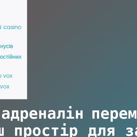
ї casino
нусів
остійних
o vox
 vox
адреналін перем
ш простір для з