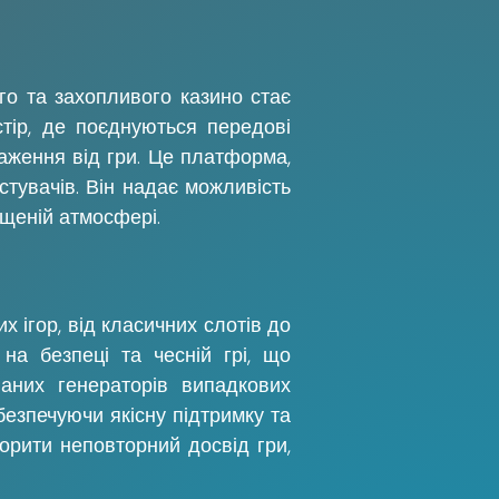
ого та захопливого казино стає
тір, де поєднуються передові
раження від гри. Це платформа,
стувачів. Він надає можливість
ищеній атмосфері.
ігор, від класичних слотів до
а безпеці та чесній грі, що
аних генераторів випадкових
безпечуючи якісну підтримку та
ворити неповторний досвід гри,