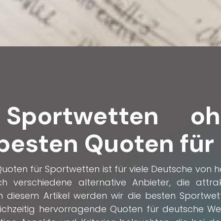
Sportwetten o
 besten Quoten fü
oten für Sportwetten ist für viele Deutsche von h
h verschiedene alternative Anbieter, die attra
n diesem Artikel werden wir die besten Sportwet
ichzeitig hervorragende Quoten für deutsche We