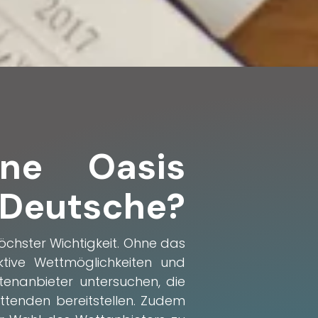
hne Oasis
r Deutsche?
öchster Wichtigkeit. Ohne das
ktive Wettmöglichkeiten und
tenanbieter untersuchen, die
ttenden bereitstellen. Zudem