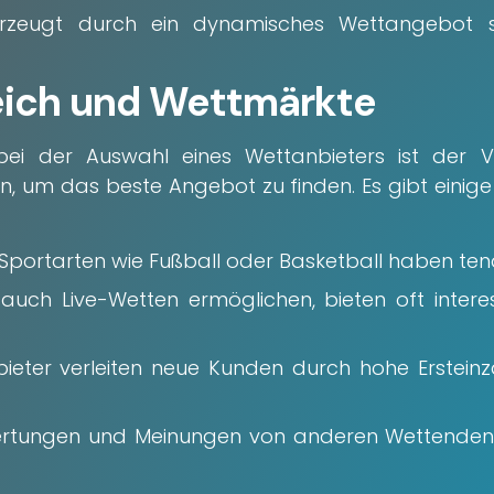
rzeugt durch ein dynamisches Wettangebot so
eich und Wettmärkte
bei der Auswahl eines Wettanbieters ist der 
en, um das beste Angebot zu finden. Es gibt einige
e Sportarten wie Fußball oder Basketball haben ten
ie auch Live-Wetten ermöglichen, bieten oft int
nbieter verleiten neue Kunden durch hohe Ersteinz
ertungen und Meinungen von anderen Wettenden 