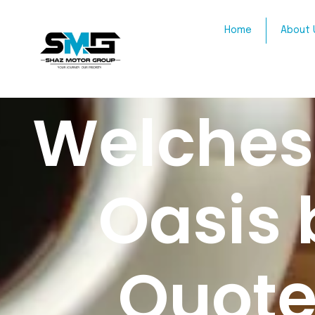
Home
About 
Welches
Oasis 
Quote