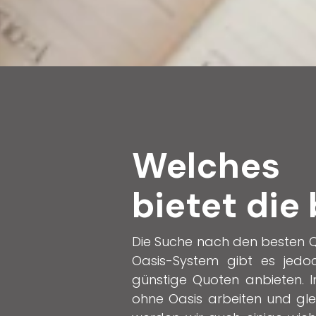
Welches 
bietet die
Die Suche nach den besten Qu
Oasis-System gibt es jedoc
günstige Quoten anbieten. I
ohne Oasis arbeiten und gle