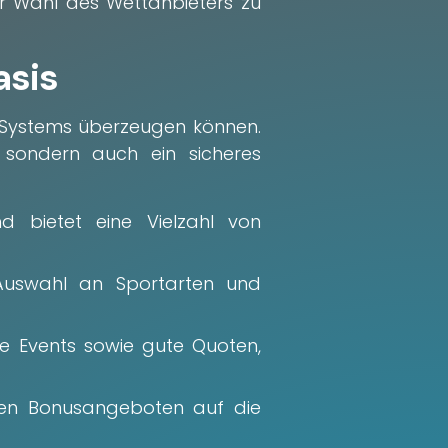
er Wahl des Wettanbieters zu
asis
s-Systems überzeugen können.
, sondern auch ein sicheres
d bietet eine Vielzahl von
e Auswahl an Sportarten und
ale Events sowie gute Quoten,
elen Bonusangeboten auf die