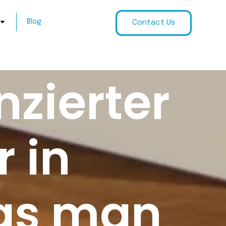
Blog
Contact Us
nzierter
 in
as man