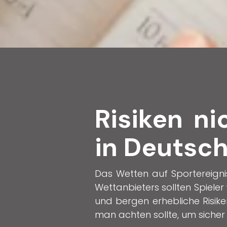
Risiken ni
in Deutsch
Das Wetten auf Sportereignis
Wettanbieters sollten Spieler
und bergen erhebliche Risike
man achten sollte, um sicher 