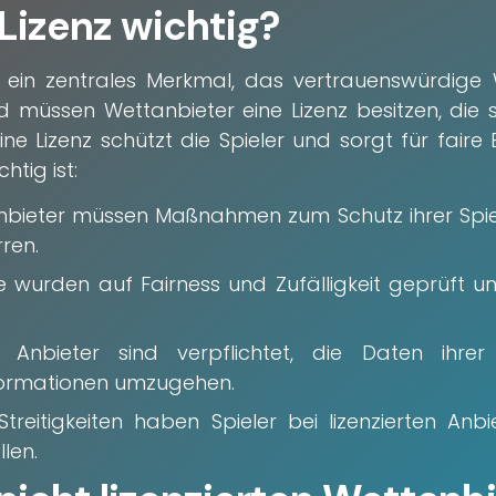
Lizenz wichtig?
 ist ein zentrales Merkmal, das vertrauenswürdig
d müssen Wettanbieter eine Lizenz besitzen, die 
e Lizenz schützt die Spieler und sorgt für faire 
htig ist:
Anbieter müssen Maßnahmen zum Schutz ihrer Spie
rren.
e wurden auf Fairness und Zufälligkeit geprüft und
e Anbieter sind verpflichtet, die Daten ihr
formationen umzugehen.
treitigkeiten haben Spieler bei lizenzierten Anb
len.