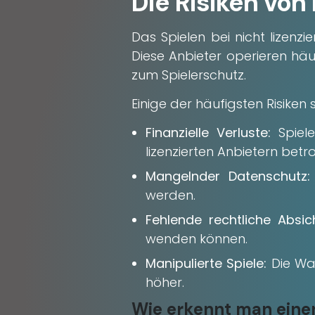
Die Risiken von
Das Spielen bei nicht lizenz
Diese Anbieter operieren hä
zum Spielerschutz.
Einige der häufigsten Risiken s
Finanzielle Verluste:
Spiele
lizenzierten Anbietern bet
Mangelnder Datenschutz:
werden.
Fehlende rechtliche Absic
wenden können.
Manipulierte Spiele:
Die Wah
höher.
Wie erkennt man einen