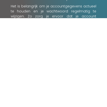
Het is belangrijk om je accountgegevens actueel
te houden en je wachtwoord regelmatig te
wijzigen. Zo zorg je ervoor dat je account
beschermd blijft tegen onbevoegde toegang.
Problemen bij de
Funbet login
oplossen
Soms kunnen er problemen ontstaan bij het
inloggen bij Funbet. Mogelijke oorzaken zijn een
verkeerd ingevoerd e-mailadres of wachtwoord,
een vergeten wachtwoord, of technische
problemen aan de kant van Funbet. Als je
problemen ondervindt, probeer dan eerst je
inloggegevens nauwkeurig te controleren.
Controleer ook of je caps lock toets
uitgeschakeld is. Als je je wachtwoord bent