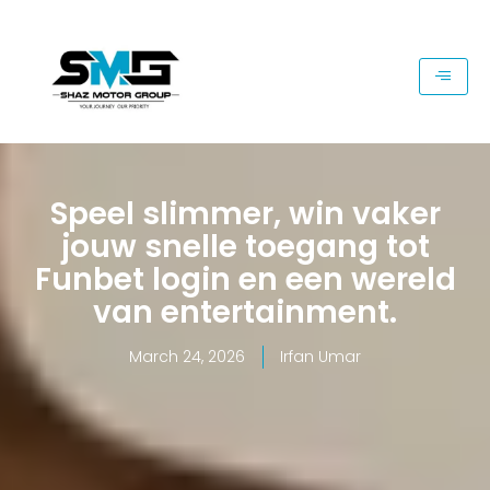
Speel slimmer, win vaker
jouw snelle toegang tot
Funbet login en een wereld
van entertainment.
March 24, 2026
Irfan Umar