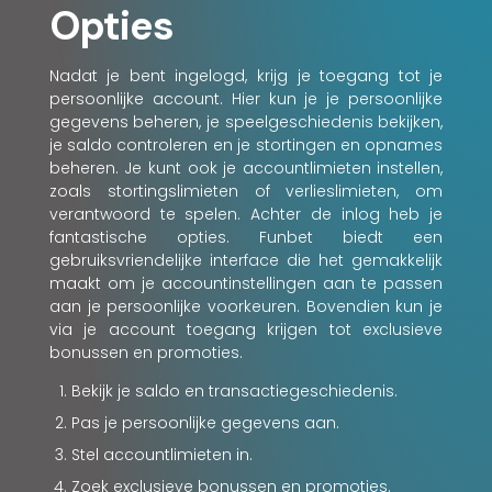
Opties
Nadat je bent ingelogd, krijg je toegang tot je
persoonlijke account. Hier kun je je persoonlijke
gegevens beheren, je speelgeschiedenis bekijken,
je saldo controleren en je stortingen en opnames
beheren. Je kunt ook je accountlimieten instellen,
zoals stortingslimieten of verlieslimieten, om
verantwoord te spelen. Achter de inlog heb je
fantastische opties. Funbet biedt een
gebruiksvriendelijke interface die het gemakkelijk
maakt om je accountinstellingen aan te passen
aan je persoonlijke voorkeuren. Bovendien kun je
via je account toegang krijgen tot exclusieve
bonussen en promoties.
Bekijk je saldo en transactiegeschiedenis.
Pas je persoonlijke gegevens aan.
Stel accountlimieten in.
Zoek exclusieve bonussen en promoties.