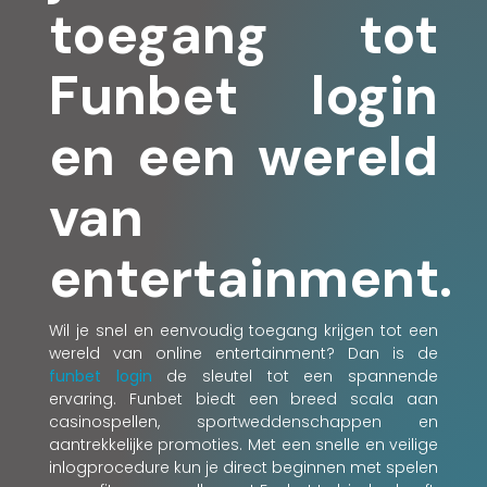
toegang tot
Funbet login
en een wereld
van
entertainment.
Wil je snel en eenvoudig toegang krijgen tot een
wereld van online entertainment? Dan is de
funbet login
de sleutel tot een spannende
ervaring. Funbet biedt een breed scala aan
casinospellen, sportweddenschappen en
aantrekkelijke promoties. Met een snelle en veilige
inlogprocedure kun je direct beginnen met spelen