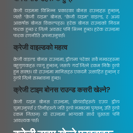
क्रेजी टाइममा विभिन्न प्रकारका बोनस राउन्डहरू हुन्छन्,
जस्तै “क्रेजी टाइम” बोनस, “क्रेजी टाइम” वाइल्ड, र अन्य
आकर्षक बोनस विकल्पहरू। हरेक बोनस राउन्डको नियम
फरक हुन्छ र जित्ने अवसर पनि भिन्न हुन्छ। हरेक राउन्डमा
फरक रणनीति अपनाउनुपर्छ।
क्रेजी वाइल्डको महत्व
क्रेजी वाइल्ड बोनस राउन्डमा, ह्वीलमा परेका सबै नम्बरहरूमा
बहुगुणकहरू लागू हुन्छन्, जसले गर्दा जित्ने रकम निकै ठुलो
हुन सक्छ। यो राउन्डमा मानिसहरू एकदमै उत्साहित हुन्छन् र
ठुलो जित्ने सम्भावना हुन्छ।
क्रेजी टाइम बोनस राउन्ड कसरी खेल्ने?
क्रेजी टाइम बोनस राउन्डमा, खेलाडीहरूले एउटा ह्वील
घुमाउनुपर्छ र तिनीहरूले जति ठुलो नम्बरमा पुग्छन्, उति ठुलो
रकम जित्छन्। यो राउन्डमा भाग्यको साथै चुस्तता पनि
आवश्यक पर्छ।