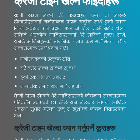
क्रेजी टाइम खेल्ने फाइदाहरू
क्रेजी टाइम खेल्ने धेरै फाइदाहरू छन्। यो खेलले
खेलाडीहरूलाई मनोरञ्जन प्रदान गर्नुका साथै ठुलो रकम
जित्ने अवसर पनि प्रदान गर्छ। यो खेल घरमै बसेर खेल्न
सकिने भएकोले मानिसहरूलाई धेरै सजिलो हुन्छ। साथै,
यसले मानिसहरूको मानसिक तनाव कम गर्न मद्दत गर्छ र
सकारात्मक ऊर्जा प्रदान गर्छ।
मनोरञ्जनको उत्कृष्ट स्रोत
घरै बसेर खेल्न सकिने सुविधा
ठुलो रकम जित्ने अवसर
मानसिक तनाव कम गर्न सहयोग
क्रेजी टाइम खेलले धेरै मानिसहरूको जीवनमा सकारात्मक
परिवर्तन ल्याएको छ। धेरैले यस खेलबाट आफ्नो आर्थिक
अवस्था सुधार गरेका छन् र खुशीको जीवन बिताइरहेका
छन्।
क्रेजी टाइम खेल्दा ध्यान गर्नुपर्ने कुराहरू