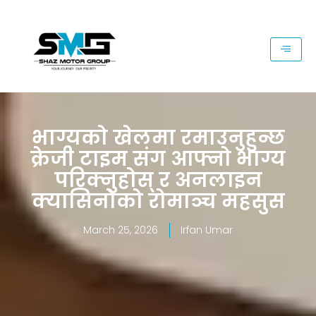
भाग्यको खेलमा रमाउनुहुन्छ
क्रेजी टाइम संग आफ्नो भाग्य
परिक्नुहोस् र अनलाइन
क्यासिनोको रोमाञ्च महसुस
March 25, 2026
Irfan Umar