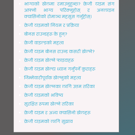
भाग्यको खेलमा रमाउनुहुन्छ? क्रेजी टाइम संग
आफ्नो भाग्य परिक्नुहोस् र अनलाइन
क्यासिनोको रोमाञ्च महसुस गर्नुहोस्।
क्रेजी टाइमको नियम र प्रक्रिया
बोनस राउन्डहरू के हुन्?
क्रेजी वाइल्डको महत्व
क्रेजी टाइम बोनस राउन्ड कसरी खेल्ने?
क्रेजी टाइम खेल्ने फाइदाहरू
क्रेजी टाइम खेल्दा ध्यान गर्नुपर्ने कुराहरू
जिम्मेवारीपूर्वक खेल्नुको महत्व
क्रेजी टाइम खेल्नका लागि उत्तम तरिका
क्रेजी टाइमको भविष्य
सुरक्षित रूपमा खेल्ने तरिका
क्रेजी टाइम र अन्य क्यासिनो खेलहरू
क्रेजी टाइमको लागि सुझाव